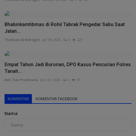
Bhabinkamtibmas di Rohil Tabrak Pengedar Sabu Saat
Jalan...
Thabrani Al-Indragiri
Juli 30, 2025
0
227
Empat Tahun Jadi Buronan, DPO Kasus Pencurian Polres
Tanah...
Ade Tian Prahmana
Juni 23, 2026
0
97
KOMENTAR
KOMENTAR FACEBOOK
Nama