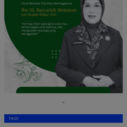
>
TAGS