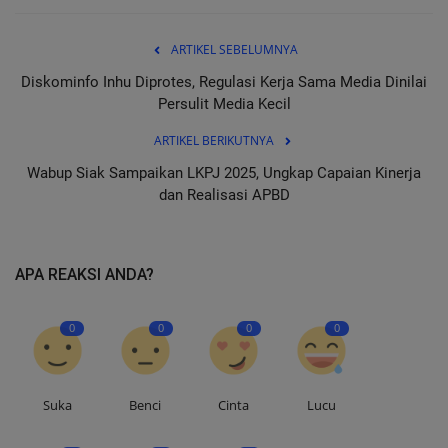
ARTIKEL SEBELUMNYA
Diskominfo Inhu Diprotes, Regulasi Kerja Sama Media Dinilai
Persulit Media Kecil
ARTIKEL BERIKUTNYA
Wabup Siak Sampaikan LKPJ 2025, Ungkap Capaian Kinerja
dan Realisasi APBD
APA REAKSI ANDA?
0
0
0
0
Suka
Benci
Cinta
Lucu