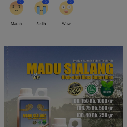
0
0
0
Marah
Sedih
Wow