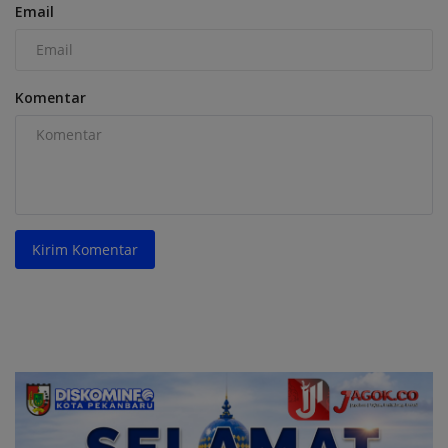
Email
Komentar
Kirim Komentar