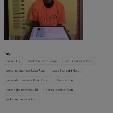
Tag:
Polsek LBJ
narkoba Pasir Penyu
kasus narkoba Inhu
penangkapan narkoba Riau
sabu Indragiri Hulu
pengedar narkoba Pasir Penyu
Polres Inhu
tersangka narkoba LBJ
berita kriminal Riau
jaringan narkoba Inhu