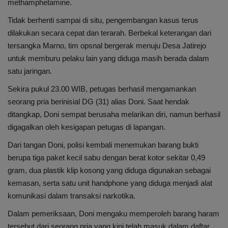
methamphetamine.
Tidak berhenti sampai di situ, pengembangan kasus terus
dilakukan secara cepat dan terarah. Berbekal keterangan dari
tersangka Marno, tim opsnal bergerak menuju Desa Jatirejo
untuk memburu pelaku lain yang diduga masih berada dalam
satu jaringan.
Sekira pukul 23.00 WIB, petugas berhasil mengamankan
seorang pria berinisial DG (31) alias Doni. Saat hendak
ditangkap, Doni sempat berusaha melarikan diri, namun berhasil
digagalkan oleh kesigapan petugas di lapangan.
Dari tangan Doni, polisi kembali menemukan barang bukti
berupa tiga paket kecil sabu dengan berat kotor sekitar 0,49
gram, dua plastik klip kosong yang diduga digunakan sebagai
kemasan, serta satu unit handphone yang diduga menjadi alat
komunikasi dalam transaksi narkotika.
Dalam pemeriksaan, Doni mengaku memperoleh barang haram
tersebut dari seorang pria yang kini telah masuk dalam daftar