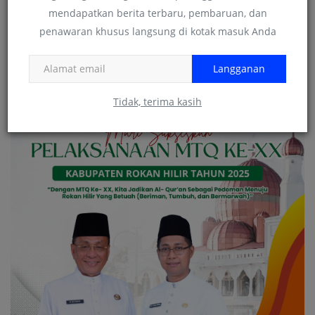
mendapatkan berita terbaru, pembaruan, dan
penawaran khusus langsung di kotak masuk Anda
Langganan
Tidak, terima kasih