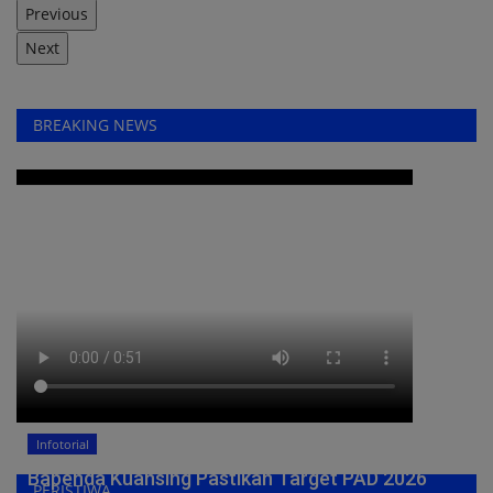
Previous
Next
BREAKING NEWS
Infotorial
Bapenda Kuansing Pastikan Target PAD 2026
PERISTIWA