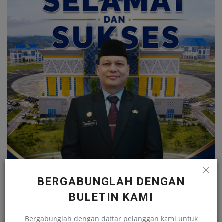
BERGABUNGLAH DENGAN
BULETIN KAMI
Bergabunglah dengan daftar pelanggan kami untuk