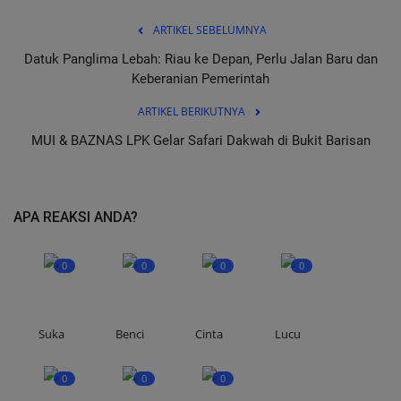
ARTIKEL SEBELUMNYA
Datuk Panglima Lebah: Riau ke Depan, Perlu Jalan Baru dan
Keberanian Pemerintah
ARTIKEL BERIKUTNYA
MUI & BAZNAS LPK Gelar Safari Dakwah di Bukit Barisan
APA REAKSI ANDA?
0
0
0
0
Suka
Benci
Cinta
Lucu
0
0
0