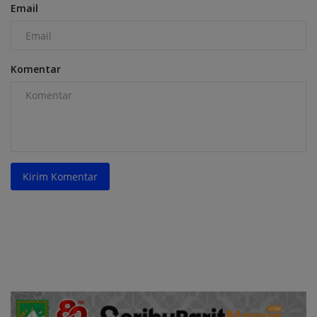
Email
Komentar
Kirim Komentar