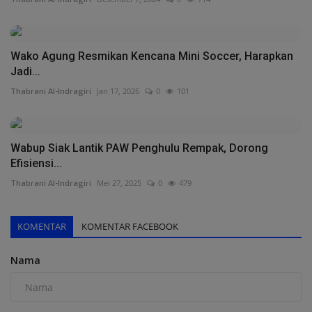
Wako Agung Resmikan Kencana Mini Soccer, Harapkan
Jadi...
Thabrani Al-Indragiri
Jan 17, 2026
0
101
Wabup Siak Lantik PAW Penghulu Rempak, Dorong
Efisiensi...
Thabrani Al-Indragiri
Mei 27, 2025
0
479
KOMENTAR
KOMENTAR FACEBOOK
Nama