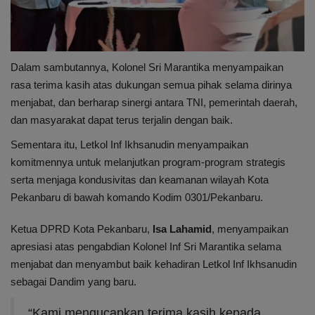
Dalam sambutannya, Kolonel Sri Marantika menyampaikan
rasa terima kasih atas dukungan semua pihak selama dirinya
menjabat, dan berharap sinergi antara TNI, pemerintah daerah,
dan masyarakat dapat terus terjalin dengan baik.
Sementara itu, Letkol Inf Ikhsanudin menyampaikan
komitmennya untuk melanjutkan program-program strategis
serta menjaga kondusivitas dan keamanan wilayah Kota
Pekanbaru di bawah komando Kodim 0301/Pekanbaru.
Ketua DPRD Kota Pekanbaru,
Isa Lahamid
, menyampaikan
apresiasi atas pengabdian Kolonel Inf Sri Marantika selama
menjabat dan menyambut baik kehadiran Letkol Inf Ikhsanudin
sebagai Dandim yang baru.
“Kami mengucapkan terima kasih kepada