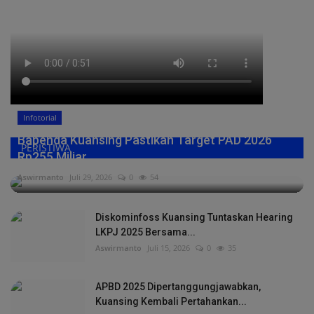
Infotorial
Bapenda Kuansing Pastikan Target PAD 2026
PERISTIWA
Rp255 Miliar,...
Aswirmanto
Juli 29, 2026
0
54
Diskominfoss Kuansing Tuntaskan Hearing
LKPJ 2025 Bersama...
Aswirmanto
Juli 15, 2026
0
35
APBD 2025 Dipertanggungjawabkan,
Kuansing Kembali Pertahankan...