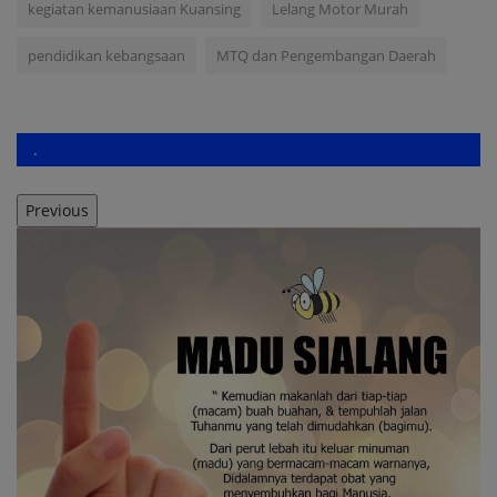
kegiatan kemanusiaan Kuansing
Lelang Motor Murah
pendidikan kebangsaan
MTQ dan Pengembangan Daerah
.
Previous