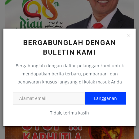
BERGABUNGLAH DENGAN
BULETIN KAMI
Bergabunglah dengan daftar pelanggan kami untuk
mendapatkan berita terbaru, pembaruan, dan
penawaran khusus langsung di kotak masuk Anda
Langganan
Tidak, terima kasih