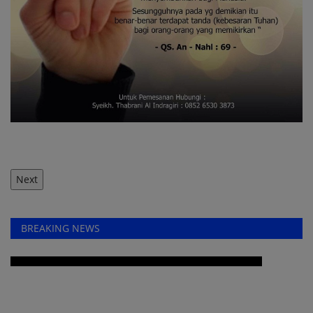
Next
BREAKING NEWS