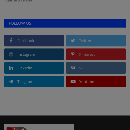
FOLLOW US
Facebook
Twitter
Instagram
Pinterest
Linkedin
VK
Telegram
Youtube