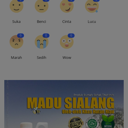
Suka
Benci
Cinta
Lucu
0
0
0
Marah
Sedih
Wow