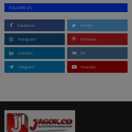
FOLLOW US
Facebook
Twitter
Instagram
Pinterest
Linkedin
VK
Telegram
Youtube