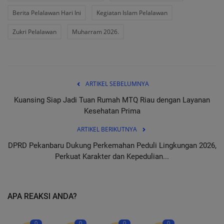
Berita Pelalawan Hari Ini
Kegiatan Islam Pelalawan
Zukri Pelalawan
Muharram 2026.
ARTIKEL SEBELUMNYA
Kuansing Siap Jadi Tuan Rumah MTQ Riau dengan Layanan
Kesehatan Prima
ARTIKEL BERIKUTNYA
DPRD Pekanbaru Dukung Perkemahan Peduli Lingkungan 2026,
Perkuat Karakter dan Kepedulian...
APA REAKSI ANDA?
0
0
0
0