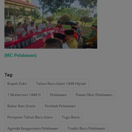
(MC Pelalawan)
Tag:
Bupati Zukri
Tahun Baru Islam 1448 Hijriah
1 Muharram 1448 H
Pelalawan
Pawai Obor Pelalawan
Bakar Ikan Gratis
Pemkab Pelalawan
Perayaan Tahun Baru Islam
Tugu Bono
Agenda Keagamaan Pelalawan
Tradisi Baru Pelalawan