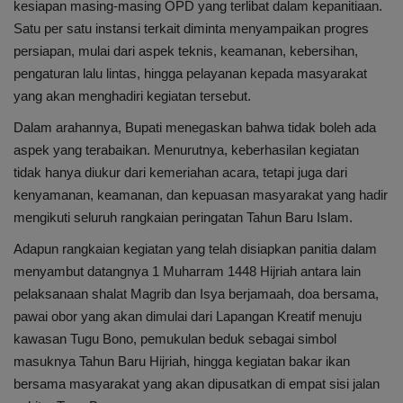
kesiapan masing-masing OPD yang terlibat dalam kepanitiaan.
Satu per satu instansi terkait diminta menyampaikan progres
persiapan, mulai dari aspek teknis, keamanan, kebersihan,
pengaturan lalu lintas, hingga pelayanan kepada masyarakat
yang akan menghadiri kegiatan tersebut.
Dalam arahannya, Bupati menegaskan bahwa tidak boleh ada
aspek yang terabaikan. Menurutnya, keberhasilan kegiatan
tidak hanya diukur dari kemeriahan acara, tetapi juga dari
kenyamanan, keamanan, dan kepuasan masyarakat yang hadir
mengikuti seluruh rangkaian peringatan Tahun Baru Islam.
Adapun rangkaian kegiatan yang telah disiapkan panitia dalam
menyambut datangnya 1 Muharram 1448 Hijriah antara lain
pelaksanaan shalat Magrib dan Isya berjamaah, doa bersama,
pawai obor yang akan dimulai dari Lapangan Kreatif menuju
kawasan Tugu Bono, pemukulan beduk sebagai simbol
masuknya Tahun Baru Hijriah, hingga kegiatan bakar ikan
bersama masyarakat yang akan dipusatkan di empat sisi jalan