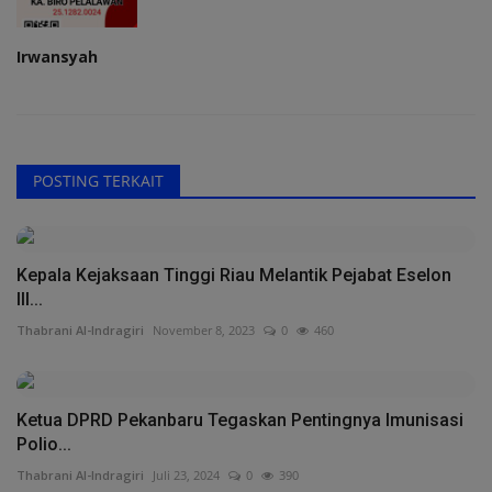
Irwansyah
POSTING TERKAIT
Kepala Kejaksaan Tinggi Riau Melantik Pejabat Eselon
III...
Thabrani Al-Indragiri
November 8, 2023
0
460
Ketua DPRD Pekanbaru Tegaskan Pentingnya Imunisasi
Polio...
Thabrani Al-Indragiri
Juli 23, 2024
0
390