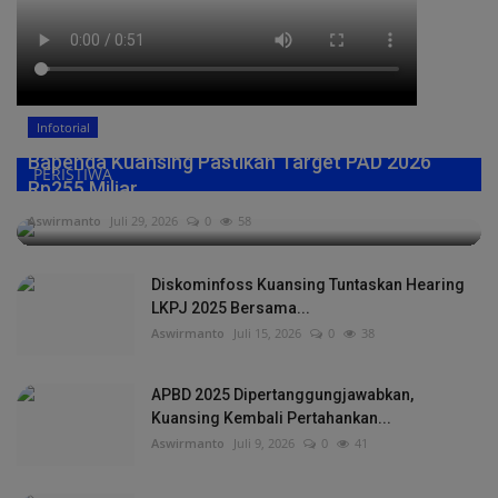
Infotorial
Bapenda Kuansing Pastikan Target PAD 2026
PERISTIWA
Rp255 Miliar,...
Aswirmanto
Juli 29, 2026
0
58
Diskominfoss Kuansing Tuntaskan Hearing
LKPJ 2025 Bersama...
Aswirmanto
Juli 15, 2026
0
38
APBD 2025 Dipertanggungjawabkan,
Kuansing Kembali Pertahankan...
Aswirmanto
Juli 9, 2026
0
41