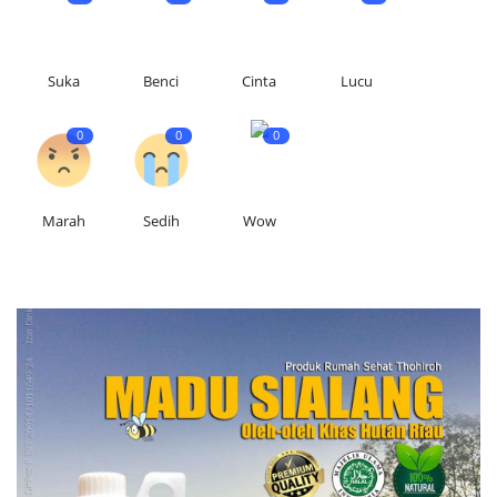
Suka
Benci
Cinta
Lucu
0
0
0
Marah
Sedih
Wow