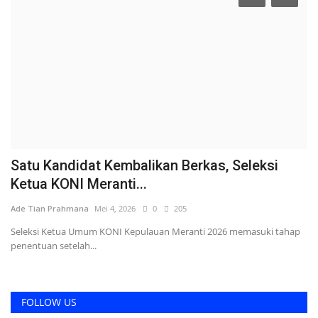
Satu Kandidat Kembalikan Berkas, Seleksi
Ketua KONI Meranti...
Ade Tian Prahmana
Mei 4, 2026
0
205
Seleksi Ketua Umum KONI Kepulauan Meranti 2026 memasuki tahap
penentuan setelah...
FOLLOW US