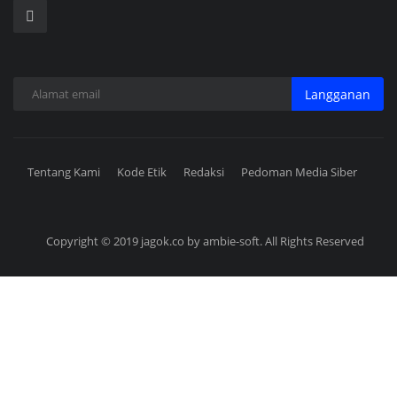
Langganan
Tentang Kami
Kode Etik
Redaksi
Pedoman Media Siber
Copyright © 2019 jagok.co by ambie-soft. All Rights Reserved