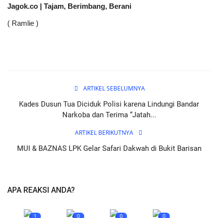
Jagok.co | Tajam, Berimbang, Berani
( Ramlie )
ARTIKEL SEBELUMNYA
Kades Dusun Tua Diciduk Polisi karena Lindungi Bandar
Narkoba dan Terima “Jatah...
ARTIKEL BERIKUTNYA
MUI & BAZNAS LPK Gelar Safari Dakwah di Bukit Barisan
APA REAKSI ANDA?
1
0
0
0