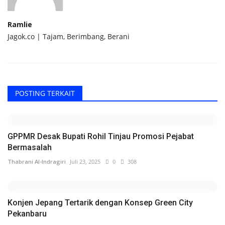
Ramlie
Jagok.co | Tajam, Berimbang, Berani
POSTING TERKAIT
GPPMR Desak Bupati Rohil Tinjau Promosi Pejabat
Bermasalah
Thabrani Al-Indragiri
Juli 23, 2025
0
308
Konjen Jepang Tertarik dengan Konsep Green City
Pekanbaru