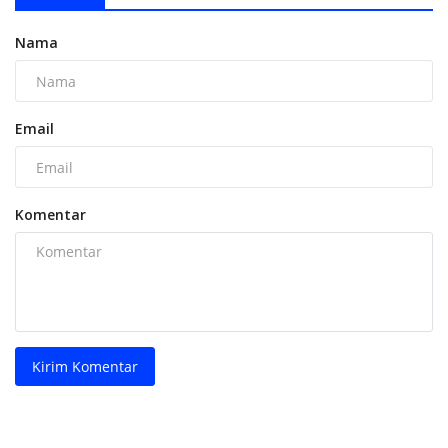
Nama
Email
Komentar
Kirim Komentar