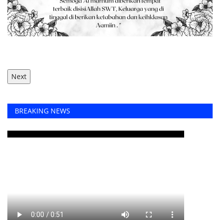
Next
BREAKING NEWS