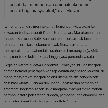
pesat dan memberikan dampak ekonomi
positif bagi masyarakat,” ujar Mulyani.
Ia menambahkan, meningkatnya kunjungan wisatawan ke
kawasan budaya seperti Kraton Kasunanan, Mangkunegaran,
maupun Kampung Batik Kauman akan berdampak langsung
terhadap perputaran ekonomi lokal. Masyarakat dapat
memperoleh manfaat melalui usaha kecil menengah (UKM),
kerajinan batik, kuliner khas, hingga jasa pemandu wisata.
Kegiatan
wisata budaya
Pokdarwis Kemlayan ini juga menjadi
contoh konkret penerapan konsep
community based tourism
, di
mana masyarakat menjadi pelaku utama dalam pengelolaan
destinasi wisata. Dengan dukungan Babinsa dan pemerintah
setempat, kegiatan seperti ini diharapkan mampu menciptakan
harmoni antara pelestarian budaya, pembangunan ekonomi, dan
penguatan karakter kebangsaan di Kota Surakarta.