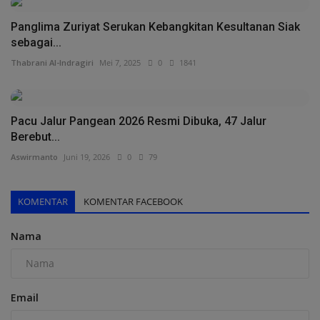
Panglima Zuriyat Serukan Kebangkitan Kesultanan Siak
sebagai...
Thabrani Al-Indragiri
Mei 7, 2025
0
1841
Pacu Jalur Pangean 2026 Resmi Dibuka, 47 Jalur
Berebut...
Aswirmanto
Juni 19, 2026
0
79
KOMENTAR
KOMENTAR FACEBOOK
Nama
Email