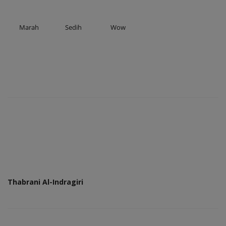
Marah
Sedih
Wow
Thabrani Al-Indragiri