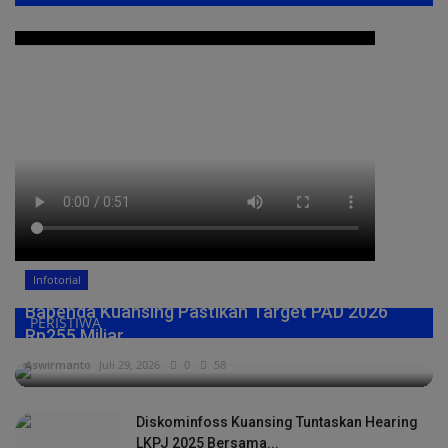
Infotorial
Bapenda Kuansing Pastikan Target PAD 2026
PERISTIWA
Rp255 Miliar,...
Aswirmanto
Juli 29, 2026
0
58
Diskominfoss Kuansing Tuntaskan Hearing
LKPJ 2025 Bersama...