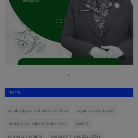
>
TAGS
pembangunan infrastruktur Riau
organisasi wartawan
infrastruktur sekolah Rokan Hilir
LGBTQ
Ade Agus Hartanto
Ketua KONI Siak 2025-2029