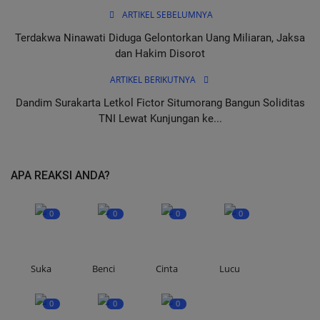
ARTIKEL SEBELUMNYA
Terdakwa Ninawati Diduga Gelontorkan Uang Miliaran, Jaksa
dan Hakim Disorot
ARTIKEL BERIKUTNYA
Dandim Surakarta Letkol Fictor Situmorang Bangun Soliditas
TNI Lewat Kunjungan ke...
APA REAKSI ANDA?
0
0
0
0
Suka
Benci
Cinta
Lucu
0
0
0