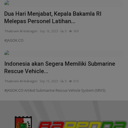
Indonesia akan Segera Memiliki Submarine
Rescue Vehicle...
Thabrani Al-Indragiri
Sep 15, 2023
0
613
#JAGOK.CO Artikel Submarine Rescue Vehicle System (SRVS)