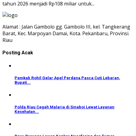
tahun 2026 menjadi Rp108 miliar untuk...
Alamat : Jalan Gambolo gg. Gambolo III, kel. Tangkerang
Barat, Kec. Marpoyan Damai, Kota. Pekanbaru, Provinsi.
Riau
Posting Acak
Pemkab Rohil Gelar Apel Perdana Pasca Cuti Lebaran,
Bupati...
Polda Riau Cegah Malaria di Sinaboi Lewat Layanan
Kesehatan...