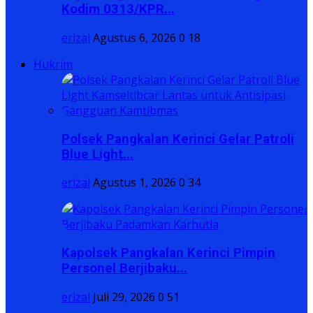
Kodim 0313/KPR...
erizal
Agustus 6, 2026
0
18
Hukrim
Polsek Pangkalan Kerinci Gelar Patroli
Blue Light...
erizal
Agustus 1, 2026
0
34
Kapolsek Pangkalan Kerinci Pimpin
Personel Berjibaku...
erizal
Juli 29, 2026
0
51