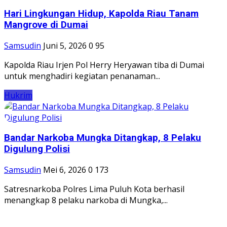
Hari Lingkungan Hidup, Kapolda Riau Tanam
Mangrove di Dumai
Samsudin
Juni 5, 2026
0
95
Kapolda Riau Irjen Pol Herry Heryawan tiba di Dumai
untuk menghadiri kegiatan penanaman...
Hukrim
Bandar Narkoba Mungka Ditangkap, 8 Pelaku
Digulung Polisi
Samsudin
Mei 6, 2026
0
173
Satresnarkoba Polres Lima Puluh Kota berhasil
menangkap 8 pelaku narkoba di Mungka,...