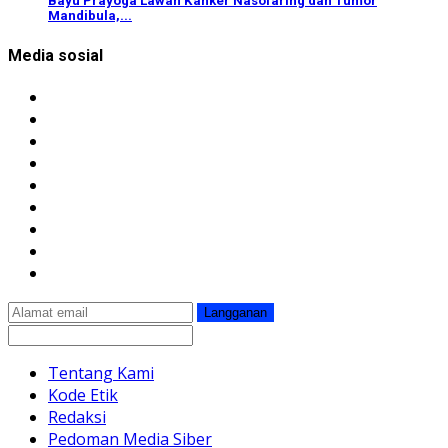
Bayu Prayoga Lawan Kanker Nasofaring dan Tumor
Mandibula,...
Media sosial
Langganan
Tentang Kami
Kode Etik
Redaksi
Pedoman Media Siber