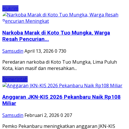
Hukrim
Narkoba Marak di Koto Tuo Mungka, Warga
Resah Pencurian...
Samsudin
April 13, 2026
0
730
Peredaran narkoba di Koto Tuo Mungka, Lima Puluh
Kota, kian masif dan meresahkan...
Pemerintah
Anggaran JKN-KIS 2026 Pekanbaru Naik Rp108
Miliar
Samsudin
Februari 2, 2026
0
207
Pemko Pekanbaru meningkatkan anggaran JKN-KIS