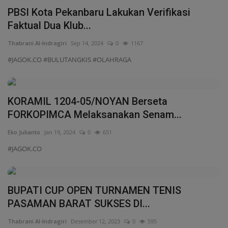
PBSI Kota Pekanbaru Lakukan Verifikasi
Faktual Dua Klub...
Thabrani Al-Indragiri
Sep 14, 2024
0
1167
#JAGOK.CO #BULUTANGKIS #OLAHRAGA
KORAMIL 1204-05/NOYAN Berseta
FORKOPIMCA Melaksanakan Senam...
Eko Julianto
Jan 19, 2024
0
651
#JAGOK.CO
BUPATI CUP OPEN TURNAMEN TENIS
PASAMAN BARAT SUKSES DI...
Thabrani Al-Indragiri
Desember 12, 2023
0
595