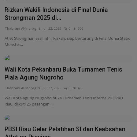
Rizkan Wakili Indonesia di Final Dunia
Strongman 2025 di...
Thabrani Al-Indragiri
Juli 22, 2025
0
306
Atlet Strongman asal Inhil, Rizkan, siap bertarung di Final Dunia Static
Monster...
Wali Kota Pekanbaru Buka Turnamen Tenis
Piala Agung Nugroho
Thabrani Al-Indragiri
Juli 22, 2025
0
465
Wali Kota Agung Nugroho buka Turnamen Tenis Internal di DPRD
Riau, diikuti 25 pasangan....
PBSI Riau Gelar Pelatihan SI dan Keabsahan