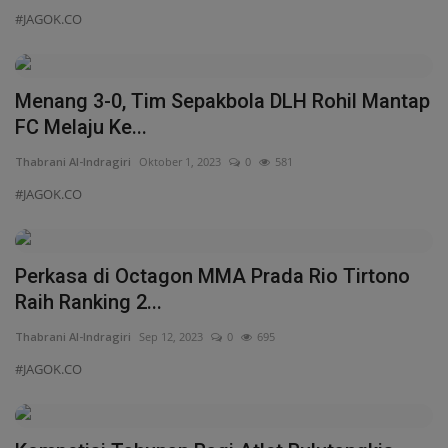
#JAGOK.CO
Menang 3-0, Tim Sepakbola DLH Rohil Mantap
FC Melaju Ke...
Thabrani Al-Indragiri
Oktober 1, 2023
0
581
#JAGOK.CO
Perkasa di Octagon MMA Prada Rio Tirtono
Raih Ranking 2...
Thabrani Al-Indragiri
Sep 12, 2023
0
695
#JAGOK.CO