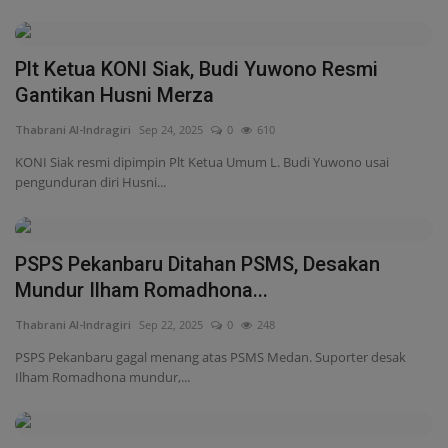
Plt Ketua KONI Siak, Budi Yuwono Resmi
Gantikan Husni Merza
Thabrani Al-Indragiri
Sep 24, 2025
0
610
KONI Siak resmi dipimpin Plt Ketua Umum L. Budi Yuwono usai
pengunduran diri Husni...
PSPS Pekanbaru Ditahan PSMS, Desakan
Mundur Ilham Romadhona...
Thabrani Al-Indragiri
Sep 22, 2025
0
248
PSPS Pekanbaru gagal menang atas PSMS Medan. Suporter desak
Ilham Romadhona mundur,...