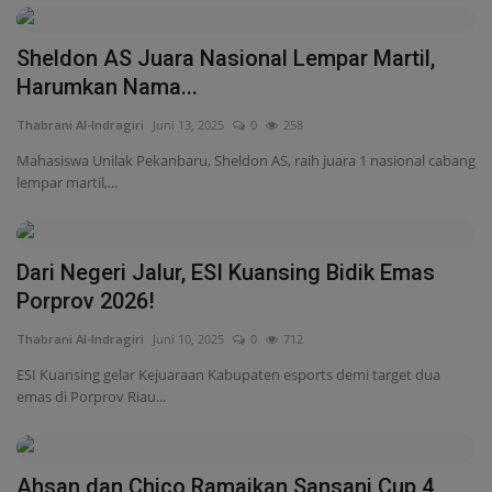
Sheldon AS Juara Nasional Lempar Martil,
Harumkan Nama...
Thabrani Al-Indragiri
Juni 13, 2025
0
258
Mahasiswa Unilak Pekanbaru, Sheldon AS, raih juara 1 nasional cabang
lempar martil,...
Dari Negeri Jalur, ESI Kuansing Bidik Emas
Porprov 2026!
Thabrani Al-Indragiri
Juni 10, 2025
0
712
ESI Kuansing gelar Kejuaraan Kabupaten esports demi target dua
emas di Porprov Riau...
Ahsan dan Chico Ramaikan Sansani Cup 4