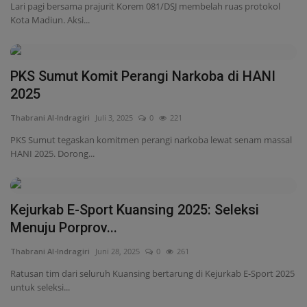
Lari pagi bersama prajurit Korem 081/DSJ membelah ruas protokol
Kota Madiun. Aksi...
PKS Sumut Komit Perangi Narkoba di HANI
2025
Thabrani Al-Indragiri
Juli 3, 2025
0
221
PKS Sumut tegaskan komitmen perangi narkoba lewat senam massal
HANI 2025. Dorong...
Kejurkab E-Sport Kuansing 2025: Seleksi
Menuju Porprov...
Thabrani Al-Indragiri
Juni 28, 2025
0
261
Ratusan tim dari seluruh Kuansing bertarung di Kejurkab E-Sport 2025
untuk seleksi...