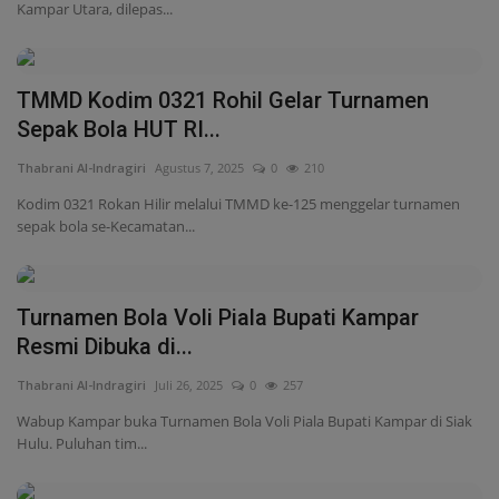
Kampar Utara, dilepas...
TMMD Kodim 0321 Rohil Gelar Turnamen
Sepak Bola HUT RI...
Thabrani Al-Indragiri
Agustus 7, 2025
0
210
Kodim 0321 Rokan Hilir melalui TMMD ke-125 menggelar turnamen
sepak bola se-Kecamatan...
Turnamen Bola Voli Piala Bupati Kampar
Resmi Dibuka di...
Thabrani Al-Indragiri
Juli 26, 2025
0
257
Wabup Kampar buka Turnamen Bola Voli Piala Bupati Kampar di Siak
Hulu. Puluhan tim...