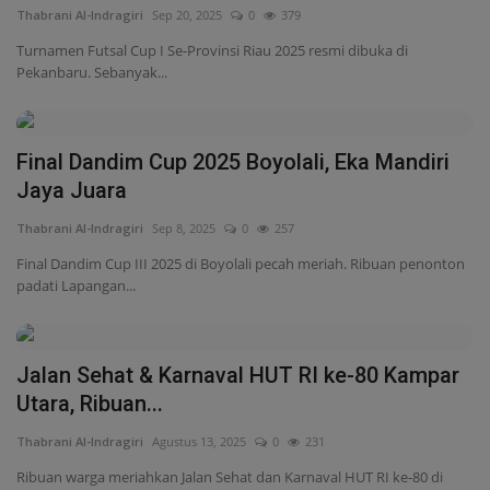
Thabrani Al-Indragiri
Sep 20, 2025
0
379
Turnamen Futsal Cup I Se-Provinsi Riau 2025 resmi dibuka di
Pekanbaru. Sebanyak...
Final Dandim Cup 2025 Boyolali, Eka Mandiri
Jaya Juara
Thabrani Al-Indragiri
Sep 8, 2025
0
257
Final Dandim Cup III 2025 di Boyolali pecah meriah. Ribuan penonton
padati Lapangan...
Jalan Sehat & Karnaval HUT RI ke-80 Kampar
Utara, Ribuan...
Thabrani Al-Indragiri
Agustus 13, 2025
0
231
Ribuan warga meriahkan Jalan Sehat dan Karnaval HUT RI ke-80 di