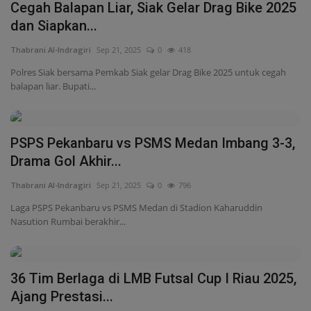
Cegah Balapan Liar, Siak Gelar Drag Bike 2025
dan Siapkan...
Thabrani Al-Indragiri
Sep 21, 2025
0
418
Polres Siak bersama Pemkab Siak gelar Drag Bike 2025 untuk cegah
balapan liar. Bupati...
PSPS Pekanbaru vs PSMS Medan Imbang 3-3,
Drama Gol Akhir...
Thabrani Al-Indragiri
Sep 21, 2025
0
796
Laga PSPS Pekanbaru vs PSMS Medan di Stadion Kaharuddin
Nasution Rumbai berakhir...
36 Tim Berlaga di LMB Futsal Cup I Riau 2025,
Ajang Prestasi...