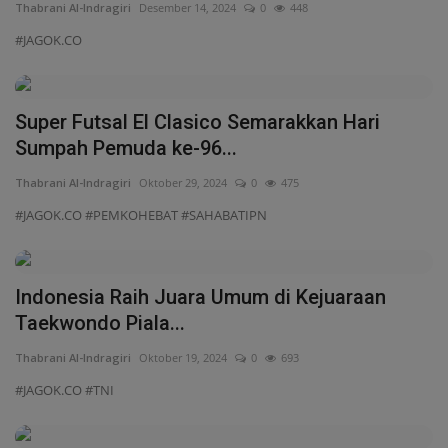
Thabrani Al-Indragiri
Desember 14, 2024
0
448
#JAGOK.CO
Super Futsal El Clasico Semarakkan Hari
Sumpah Pemuda ke-96...
Thabrani Al-Indragiri
Oktober 29, 2024
0
475
#JAGOK.CO #PEMKOHEBAT #SAHABATIPN
Indonesia Raih Juara Umum di Kejuaraan
Taekwondo Piala...
Thabrani Al-Indragiri
Oktober 19, 2024
0
693
#JAGOK.CO #TNI