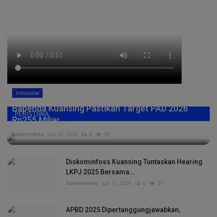
Infotorial
Bapenda Kuansing Pastikan Target PAD 2026
PERISTIWA
Rp255 Miliar,...
Aswirmanto
Juli 29, 2026
0
58
Diskominfoss Kuansing Tuntaskan Hearing
LKPJ 2025 Bersama...
Aswirmanto
Juli 15, 2026
0
37
APBD 2025 Dipertanggungjawabkan,