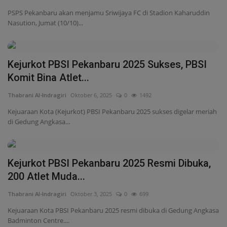
PSPS Pekanbaru akan menjamu Sriwijaya FC di Stadion Kaharuddin
Nasution, Jumat (10/10)...
Kejurkot PBSI Pekanbaru 2025 Sukses, PBSI
Komit Bina Atlet...
Thabrani Al-Indragiri
Oktober 6, 2025
0
1492
Kejuaraan Kota (Kejurkot) PBSI Pekanbaru 2025 sukses digelar meriah
di Gedung Angkasa...
Kejurkot PBSI Pekanbaru 2025 Resmi Dibuka,
200 Atlet Muda...
Thabrani Al-Indragiri
Oktober 3, 2025
0
699
Kejuaraan Kota PBSI Pekanbaru 2025 resmi dibuka di Gedung Angkasa
Badminton Centre....