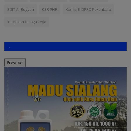
SDIT Ar Royyan
CSR PHR
Komisi II DPRD Pekanbaru
kebijakan tenaga kerja
.
Previous