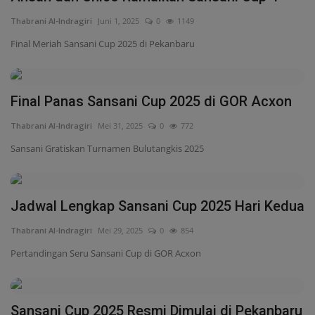
Thabrani Al-Indragiri
Juni 1, 2025
0
1149
Final Meriah Sansani Cup 2025 di Pekanbaru
Final Panas Sansani Cup 2025 di GOR Acxon
Thabrani Al-Indragiri
Mei 31, 2025
0
772
Sansani Gratiskan Turnamen Bulutangkis 2025
Jadwal Lengkap Sansani Cup 2025 Hari Kedua
Thabrani Al-Indragiri
Mei 29, 2025
0
854
Pertandingan Seru Sansani Cup di GOR Acxon
Sansani Cup 2025 Resmi Dimulai di Pekanbaru