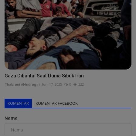
Gaza Dibantai Saat Dunia Sibuk Iran
Thabrani Al-Indragiri
Juni 17, 2025
0
222
KOMENTAR
KOMENTAR FACEBOOK
Nama