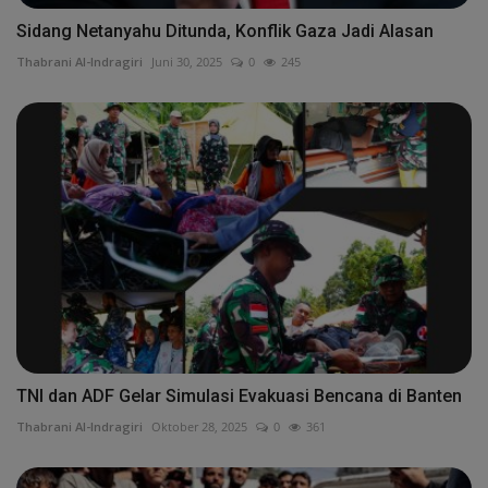
Sidang Netanyahu Ditunda, Konflik Gaza Jadi Alasan
Thabrani Al-Indragiri
Juni 30, 2025
0
245
TNI dan ADF Gelar Simulasi Evakuasi Bencana di Banten
Thabrani Al-Indragiri
Oktober 28, 2025
0
361