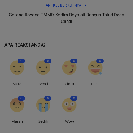
ARTIKEL BERIKUTNYA
Gotong Royong TMMD Kodim Boyolali Bangun Talud Desa
Candi
APA REAKSI ANDA?
0
0
0
0
Suka
Benci
Cinta
Lucu
0
0
0
Marah
Sedih
Wow