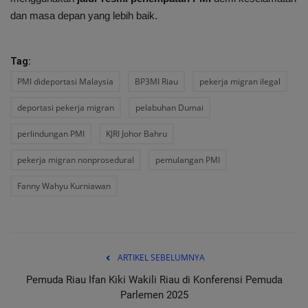
dan masa depan yang lebih baik.
Tag:
PMI dideportasi Malaysia
BP3MI Riau
pekerja migran ilegal
deportasi pekerja migran
pelabuhan Dumai
perlindungan PMI
KJRI Johor Bahru
pekerja migran nonprosedural
pemulangan PMI
Fanny Wahyu Kurniawan
ARTIKEL SEBELUMNYA
Pemuda Riau Ifan Kiki Wakili Riau di Konferensi Pemuda
Parlemen 2025