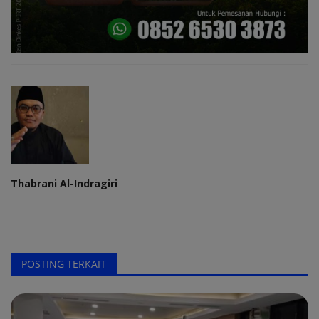
Thabrani Al-Indragiri
POSTING TERKAIT