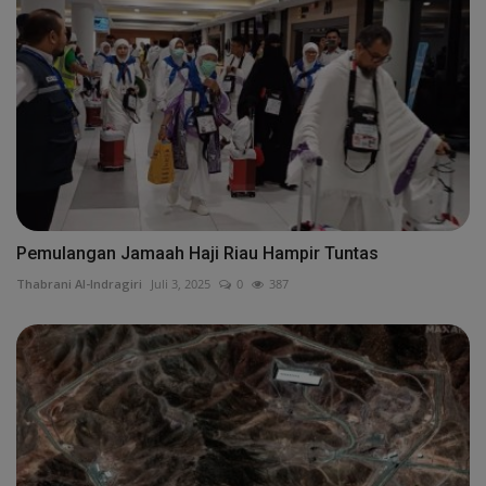
Pemulangan Jamaah Haji Riau Hampir Tuntas
Thabrani Al-Indragiri
Juli 3, 2025
0
387