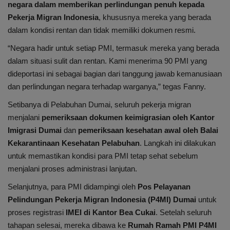
negara dalam memberikan perlindungan penuh kepada
Pekerja Migran Indonesia
, khususnya mereka yang berada
dalam kondisi rentan dan tidak memiliki dokumen resmi.
“Negara hadir untuk setiap PMI, termasuk mereka yang berada
dalam situasi sulit dan rentan. Kami menerima 90 PMI yang
dideportasi ini sebagai bagian dari tanggung jawab kemanusiaan
dan perlindungan negara terhadap warganya,” tegas Fanny.
Setibanya di Pelabuhan Dumai, seluruh pekerja migran
menjalani
pemeriksaan dokumen keimigrasian oleh Kantor
Imigrasi Dumai
dan
pemeriksaan kesehatan awal oleh Balai
Kekarantinaan Kesehatan Pelabuhan
. Langkah ini dilakukan
untuk memastikan kondisi para PMI tetap sehat sebelum
menjalani proses administrasi lanjutan.
Selanjutnya, para PMI didampingi oleh
Pos Pelayanan
Pelindungan Pekerja Migran Indonesia (P4MI) Dumai
untuk
proses registrasi
IMEI di Kantor Bea Cukai
. Setelah seluruh
tahapan selesai, mereka dibawa ke
Rumah Ramah PMI P4MI