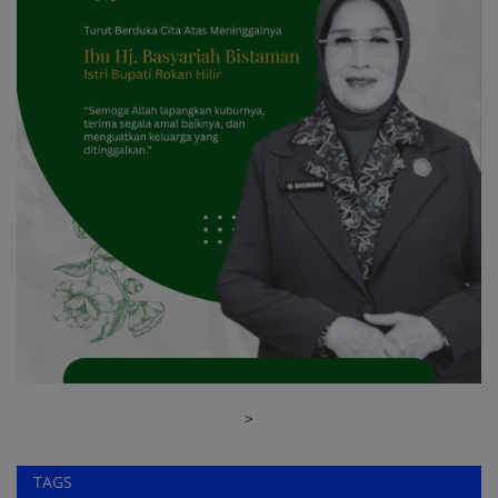
>
TAGS