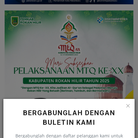
BERGABUNGLAH DENGAN
BULETIN KAMI
Bergabunglah dengan daftar pelanggan kami untuk