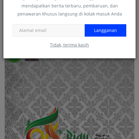
mendapatkan berita terbaru, pembaruan, dan
penawaran khusus langsung di kotak masuk Anda
Langganan
Tidak, terima kasih