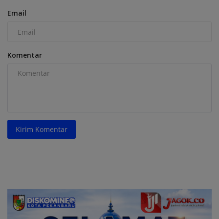
Email
Komentar
Kirim Komentar