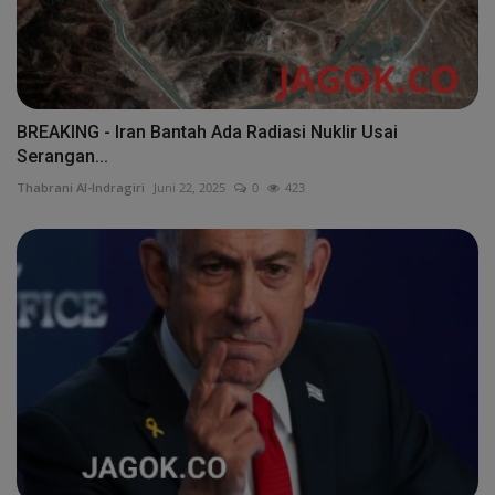
BREAKING - Iran Bantah Ada Radiasi Nuklir Usai
Serangan...
Thabrani Al-Indragiri
Juni 22, 2025
0
423