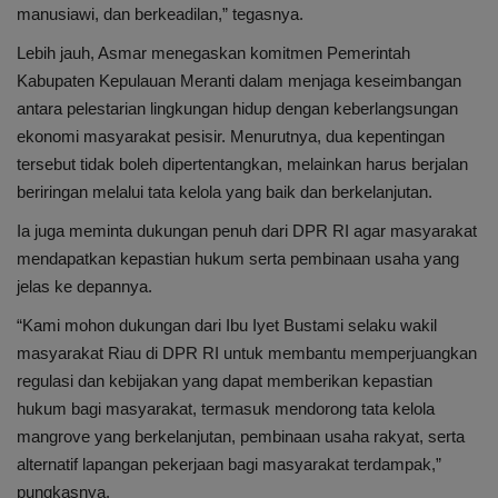
manusiawi, dan berkeadilan,” tegasnya.
Lebih jauh, Asmar menegaskan komitmen Pemerintah
Kabupaten Kepulauan Meranti dalam menjaga keseimbangan
antara pelestarian lingkungan hidup dengan keberlangsungan
ekonomi masyarakat pesisir. Menurutnya, dua kepentingan
tersebut tidak boleh dipertentangkan, melainkan harus berjalan
beriringan melalui tata kelola yang baik dan berkelanjutan.
Ia juga meminta dukungan penuh dari DPR RI agar masyarakat
mendapatkan kepastian hukum serta pembinaan usaha yang
jelas ke depannya.
“Kami mohon dukungan dari Ibu Iyet Bustami selaku wakil
masyarakat Riau di DPR RI untuk membantu memperjuangkan
regulasi dan kebijakan yang dapat memberikan kepastian
hukum bagi masyarakat, termasuk mendorong tata kelola
mangrove yang berkelanjutan, pembinaan usaha rakyat, serta
alternatif lapangan pekerjaan bagi masyarakat terdampak,”
pungkasnya.