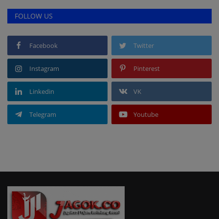
FOLLOW US
Facebook
Twitter
Instagram
Pinterest
Linkedin
VK
Telegram
Youtube