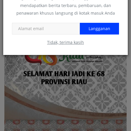
mendapatkan berita terbaru, pembaruan, dan
penawaran khusus langsung di kotak masuk Anda
Langganan
Tidak, terima kasih