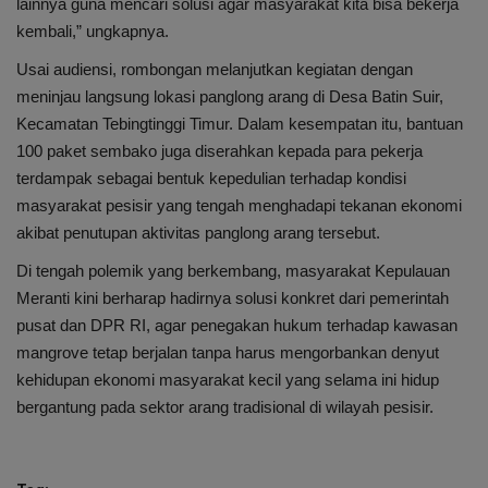
lainnya guna mencari solusi agar masyarakat kita bisa bekerja
kembali,” ungkapnya.
Usai audiensi, rombongan melanjutkan kegiatan dengan
meninjau langsung lokasi panglong arang di Desa Batin Suir,
Kecamatan Tebingtinggi Timur. Dalam kesempatan itu, bantuan
100 paket sembako juga diserahkan kepada para pekerja
terdampak sebagai bentuk kepedulian terhadap kondisi
masyarakat pesisir yang tengah menghadapi tekanan ekonomi
akibat penutupan aktivitas panglong arang tersebut.
Di tengah polemik yang berkembang, masyarakat Kepulauan
Meranti kini berharap hadirnya solusi konkret dari pemerintah
pusat dan DPR RI, agar penegakan hukum terhadap kawasan
mangrove tetap berjalan tanpa harus mengorbankan denyut
kehidupan ekonomi masyarakat kecil yang selama ini hidup
bergantung pada sektor arang tradisional di wilayah pesisir.