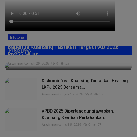
Infotorial
Bapenda Kuansing Pastikan Target PAD 2026
PERISTIWA
Rp255 Miliar,...
Aswirmanto
Juli 29, 2026
0
55
Diskominfoss Kuansing Tuntaskan Hearing
LKPJ 2025 Bersama...
Aswirmanto
Juli 15, 2026
0
35
APBD 2025 Dipertanggungjawabkan,
Kuansing Kembali Pertahankan...
Aswirmanto
Juli 9, 2026
0
37