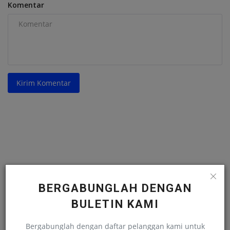
Komentar
Kirim Komentar
BERGABUNGLAH DENGAN
BULETIN KAMI
Bergabunglah dengan daftar pelanggan kami untuk