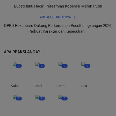
Bupati Inhu Hadiri Peresmian Koperasi Merah Putih
ARTIKEL BERIKUTNYA
DPRD Pekanbaru Dukung Perkemahan Peduli Lingkungan 2026,
Perkuat Karakter dan Kepedulian...
APA REAKSI ANDA?
0
0
0
0
Suka
Benci
Cinta
Lucu
0
0
0