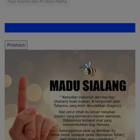
Yopi Arianto dan PT Duta Palma
.
Previous