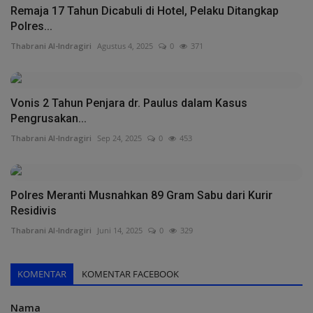
Remaja 17 Tahun Dicabuli di Hotel, Pelaku Ditangkap
Polres...
Thabrani Al-Indragiri
Agustus 4, 2025
0
371
Vonis 2 Tahun Penjara dr. Paulus dalam Kasus
Pengrusakan...
Thabrani Al-Indragiri
Sep 24, 2025
0
453
Polres Meranti Musnahkan 89 Gram Sabu dari Kurir
Residivis
Thabrani Al-Indragiri
Juni 14, 2025
0
329
KOMENTAR
KOMENTAR FACEBOOK
Nama