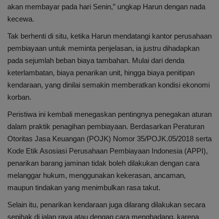
akan membayar pada hari Senin,” ungkap Harun dengan nada
kecewa.
Tak berhenti di situ, ketika Harun mendatangi kantor perusahaan
pembiayaan untuk meminta penjelasan, ia justru dihadapkan
pada sejumlah beban biaya tambahan. Mulai dari denda
keterlambatan, biaya penarikan unit, hingga biaya penitipan
kendaraan, yang dinilai semakin memberatkan kondisi ekonomi
korban.
Peristiwa ini kembali menegaskan pentingnya penegakan aturan
dalam praktik penagihan pembiayaan. Berdasarkan Peraturan
Otoritas Jasa Keuangan (POJK) Nomor 35/POJK.05/2018 serta
Kode Etik Asosiasi Perusahaan Pembiayaan Indonesia (APPI),
penarikan barang jaminan tidak boleh dilakukan dengan cara
melanggar hukum, menggunakan kekerasan, ancaman,
maupun tindakan yang menimbulkan rasa takut.
Selain itu, penarikan kendaraan juga dilarang dilakukan secara
sepihak di jalan raya atau dengan cara menghadang, karena