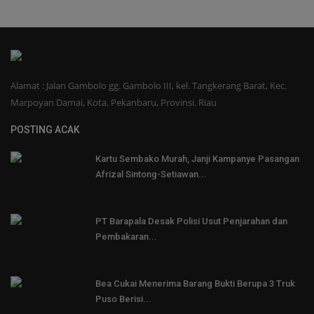
Alamat : Jalan Gambolo gg. Gambolo III, kel. Tangkerang Barat, Kec.
Marpoyan Damai, Kota. Pekanbaru, Provinsi. Riau
POSTING ACAK
Kartu Sembako Murah, Janji Kampanye Pasangan
Afrizal Sintong-Setiawan...
PT Barapala Desak Polisi Usut Penjarahan dan
Pembakaran...
Bea Cukai Menerima Barang Bukti Berupa 3 Truk
Puso Berisi...