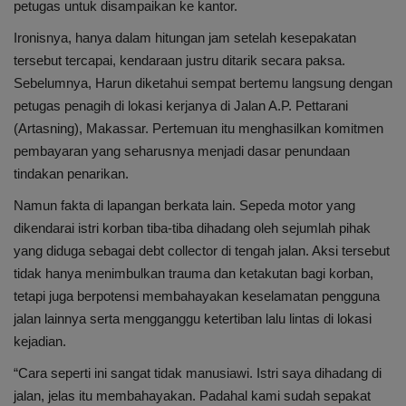
petugas untuk disampaikan ke kantor.
Ironisnya, hanya dalam hitungan jam setelah kesepakatan
tersebut tercapai, kendaraan justru ditarik secara paksa.
Sebelumnya, Harun diketahui sempat bertemu langsung dengan
petugas penagih di lokasi kerjanya di Jalan A.P. Pettarani
(Artasning), Makassar. Pertemuan itu menghasilkan komitmen
pembayaran yang seharusnya menjadi dasar penundaan
tindakan penarikan.
Namun fakta di lapangan berkata lain. Sepeda motor yang
dikendarai istri korban tiba-tiba dihadang oleh sejumlah pihak
yang diduga sebagai debt collector di tengah jalan. Aksi tersebut
tidak hanya menimbulkan trauma dan ketakutan bagi korban,
tetapi juga berpotensi membahayakan keselamatan pengguna
jalan lainnya serta mengganggu ketertiban lalu lintas di lokasi
kejadian.
“Cara seperti ini sangat tidak manusiawi. Istri saya dihadang di
jalan, jelas itu membahayakan. Padahal kami sudah sepakat