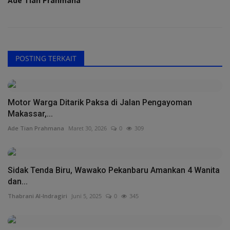
Ade Tian Prahmana
POSTING TERKAIT
Motor Warga Ditarik Paksa di Jalan Pengayoman
Makassar,...
Ade Tian Prahmana
Maret 30, 2026
0
309
Sidak Tenda Biru, Wawako Pekanbaru Amankan 4 Wanita
dan...
Thabrani Al-Indragiri
Juni 5, 2025
0
345