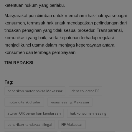
ketentuan hukum yang berlaku.
Masyarakat pun diimbau untuk memahami hak-haknya sebagai
konsumen, termasuk hak untuk mendapatkan perlindungan dari
tindakan penagihan yang tidak sesuai prosedur. Transparansi,
komunikasi yang baik, serta kepatuhan terhadap regulasi
menjadi kunci utama dalam menjaga kepercayaan antara
konsumen dan lembaga pembiayaan.
TIM REDAKSI
Tag:
penarikan motor paksa Makassar
debt collector FIF
motor ditarik di jalan
kasus leasing Makassar
aturan OJK penarikan kendaraan
hak konsumen leasing
penarikan kendaraan ilegal
FIF Makassar