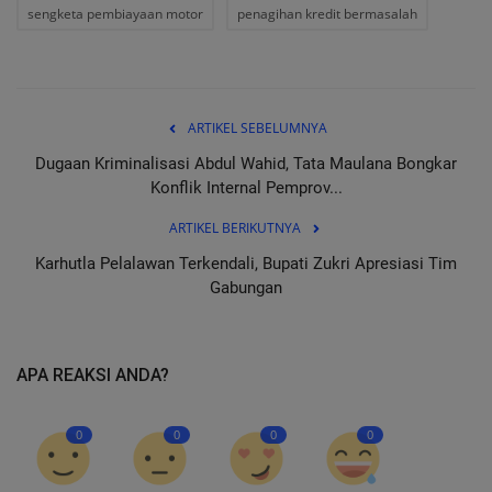
sengketa pembiayaan motor
penagihan kredit bermasalah
ARTIKEL SEBELUMNYA
Dugaan Kriminalisasi Abdul Wahid, Tata Maulana Bongkar
Konflik Internal Pemprov...
ARTIKEL BERIKUTNYA
Karhutla Pelalawan Terkendali, Bupati Zukri Apresiasi Tim
Gabungan
APA REAKSI ANDA?
0
0
0
0