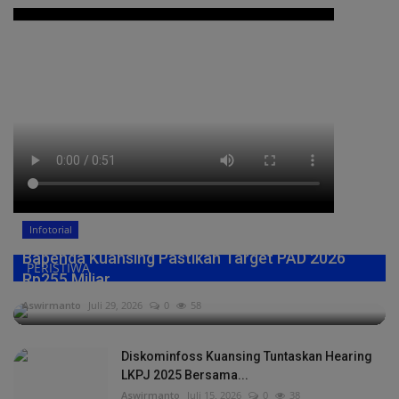
Infotorial
Bapenda Kuansing Pastikan Target PAD 2026
PERISTIWA
Rp255 Miliar,...
Aswirmanto
Juli 29, 2026
0
58
Diskominfoss Kuansing Tuntaskan Hearing
LKPJ 2025 Bersama...
Aswirmanto
Juli 15, 2026
0
38