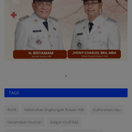
>
TAGS
Rohil
kebersihan lingkungan Rokan Hilir
mafia emas riau
Kecamatan Inuman
Satgas Yonif 642