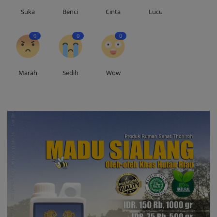
Suka
Benci
Cinta
Lucu
0
0
0
Marah
Sedih
Wow