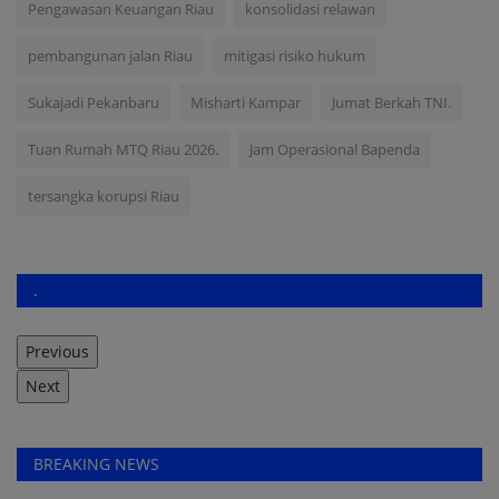
Pengawasan Keuangan Riau
konsolidasi relawan
pembangunan jalan Riau
mitigasi risiko hukum
Sukajadi Pekanbaru
Misharti Kampar
Jumat Berkah TNI.
Tuan Rumah MTQ Riau 2026.
Jam Operasional Bapenda
tersangka korupsi Riau
.
Previous
Next
BREAKING NEWS