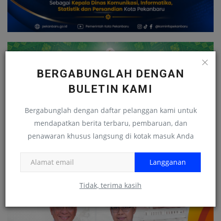
BERGABUNGLAH DENGAN
BULETIN KAMI
Bergabunglah dengan daftar pelanggan kami untuk
mendapatkan berita terbaru, pembaruan, dan
penawaran khusus langsung di kotak masuk Anda
Langganan
Tidak, terima kasih