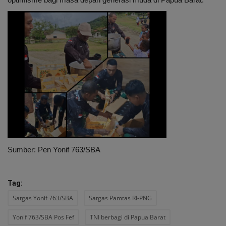
Sumber: Pen Yonif 763/SBA
Tag:
Satgas Yonif 763/SBA
Satgas Pamtas RI-PNG
Yonif 763/SBA Pos Fef
TNI berbagi di Papua Barat