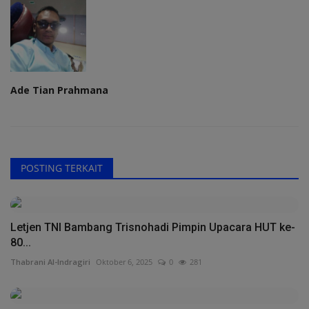
Ade Tian Prahmana
POSTING TERKAIT
Letjen TNI Bambang Trisnohadi Pimpin Upacara HUT ke-
80...
Thabrani Al-Indragiri
Oktober 6, 2025
0
281