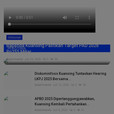
Infotorial
Bapenda Kuansing Pastikan Target PAD 2026
PERISTIWA
Rp255 Miliar,...
Aswirmanto
Juli 29, 2026
0
58
Diskominfoss Kuansing Tuntaskan Hearing
LKPJ 2025 Bersama...
Aswirmanto
Juli 15, 2026
0
38
APBD 2025 Dipertanggungjawabkan,
Kuansing Kembali Pertahankan...
Aswirmanto
Juli 9, 2026
0
41