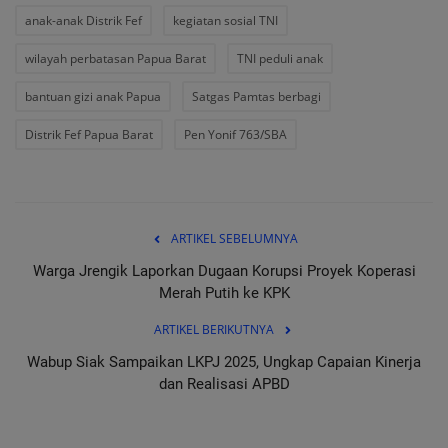
anak-anak Distrik Fef
kegiatan sosial TNI
wilayah perbatasan Papua Barat
TNI peduli anak
bantuan gizi anak Papua
Satgas Pamtas berbagi
Distrik Fef Papua Barat
Pen Yonif 763/SBA
ARTIKEL SEBELUMNYA
Warga Jrengik Laporkan Dugaan Korupsi Proyek Koperasi
Merah Putih ke KPK
ARTIKEL BERIKUTNYA
Wabup Siak Sampaikan LKPJ 2025, Ungkap Capaian Kinerja
dan Realisasi APBD