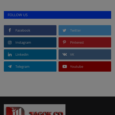
FOLLOW US
Facebook
Twitter
Instagram
Pinterest
Linkedin
VK
Telegram
Youtube