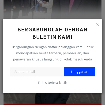
BERGABUNGLAH DENGAN
BULETIN KAMI
Bergabunglah dengan daftar pelanggan kami untuk
mendapatkan berita terbaru, pembaruan, dan
penawaran khusus langsung di kotak masuk Anda
Langganan
Tidak, terima kasih