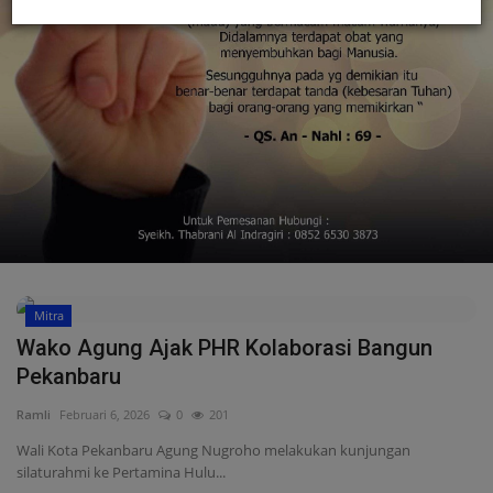
Mitra
Wako Agung Ajak PHR Kolaborasi Bangun
Pekanbaru
Ramli
Februari 6, 2026
0
201
Wali Kota Pekanbaru Agung Nugroho melakukan kunjungan
silaturahmi ke Pertamina Hulu...