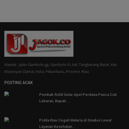
Alamat : Jalan Gambolo gg. Gambolo III, kel. Tangkerang Barat, Kec.
Marpoyan Damai, Kota. Pekanbaru, Provinsi. Riau
POSTING ACAK
Pemkab Rohil Gelar Apel Perdana Pasca Cuti
Lebaran, Bupati...
Polda Riau Cegah Malaria di Sinaboi Lewat
Layanan Kesehatan...