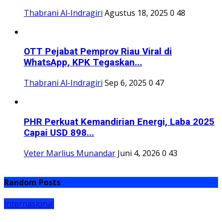
PHR Perkuat Kemandirian Energi, Laba 2025
Capai USD 898...
Veter Marlius Munandar
Juni 4, 2026
0
43
Random Posts
Internasional