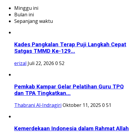
Pemkab Kampar Gelar Pelatihan Guru TPQ
dan TPA Tingkatkan...
Thabrani Al-Indragiri
Oktober 11, 2025
0
51
Kemerdekaan Indonesia dalam Rahmat Allah
Thabrani Al-Indragiri
Agustus 18, 2025
0
48
OTT Pejabat Pemprov Riau Viral di
WhatsApp, KPK Tegaskan...
Thabrani Al-Indragiri
Sep 6, 2025
0
47