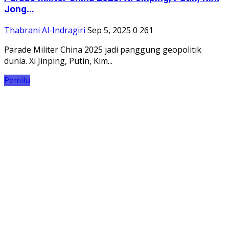
Pasangan H. Bistamam-Jhoni Carles Gelar
Konferensi Pers...