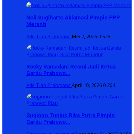
Noli Sugiharto Aklamasi Pimpin PPP
Meranti
Ade Tian Prahmana
Mei 7, 2026
0
528
Rocky Ramadani Resmi Jadi Ketua
Gardu Prabowo...
Ade Tian Prahmana
April 10, 2026
0
204
Sugiono Tunjuk Rika Putra Pimpin
Gardu Prabowo...