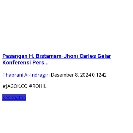
Thabrani Al-Indragiri
Desember 8, 2024
0
1242
#JAGOK.CO #ROHIL
Kesehatan