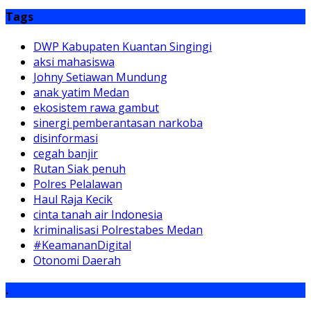
Polres Pelalawan
Haul Raja Kecik
cinta tanah air Indonesia
kriminalisasi Polrestabes Medan
#KeamananDigital
Otonomi Daerah
.
Previous
Next
Breaking News