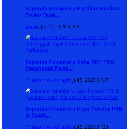
Bapenda Pekanbaru Pastikan Kualitas
Posko Pajak...
Ramlie
Juli 11, 2026
0
108
Bapenda Pekanbaru Gelar SDT PKB,
Penunggak Pajak...
Thabrani Al-Indragiri
Juli 5, 2026
0
107
Bapenda Pekanbaru Kejar Potensi PKB
di Pusat...
Thabrani Al-Indragiri
Juli 5, 2026
0
120