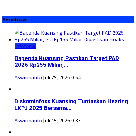
Aswirmanto
Juli 29, 2026
0
54
Diskominfoss Kuansing Tuntaskan Hearing
LKPJ 2025 Bersama...
Aswirmanto
Juli 15, 2026
0
33
APBD 2025 Dipertanggungjawabkan,
Kuansing Kembali Pertahankan...
Aswirmanto
Juli 9, 2026
0
35
DPRD Kuansing Apresiasi Kafilah Raih
Peringkat Tiga MTQ...
Aswirmanto
Juli 5, 2026
0
64