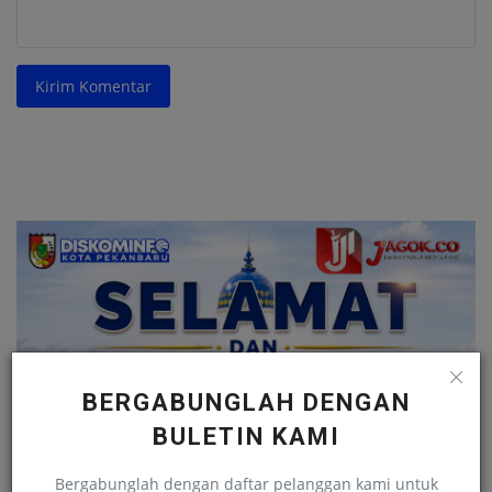
Kirim Komentar
BERGABUNGLAH DENGAN
BULETIN KAMI
Bergabunglah dengan daftar pelanggan kami untuk