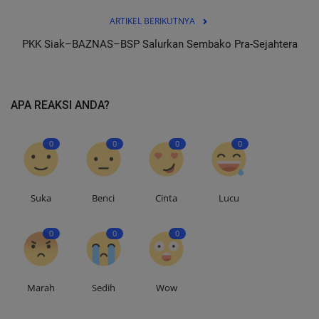
ARTIKEL BERIKUTNYA
PKK Siak–BAZNAS–BSP Salurkan Sembako Pra-Sejahtera
APA REAKSI ANDA?
0
0
0
0
Suka
Benci
Cinta
Lucu
0
0
0
Marah
Sedih
Wow