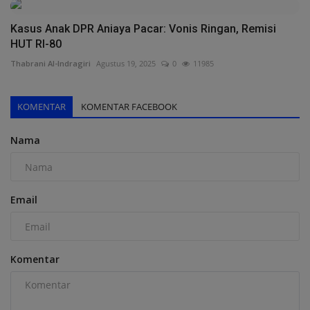
Kasus Anak DPR Aniaya Pacar: Vonis Ringan, Remisi
HUT RI-80
Thabrani Al-Indragiri
Agustus 19, 2025
0
11985
KOMENTAR
KOMENTAR FACEBOOK
Nama
Email
Komentar