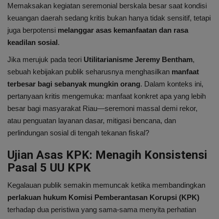
Memaksakan kegiatan seremonial berskala besar saat kondisi
keuangan daerah sedang kritis bukan hanya tidak sensitif, tetapi
juga berpotensi
melanggar asas kemanfaatan dan rasa
keadilan sosial
.
Jika merujuk pada teori
Utilitarianisme Jeremy Bentham
,
sebuah kebijakan publik seharusnya menghasilkan
manfaat
terbesar bagi sebanyak mungkin orang
. Dalam konteks ini,
pertanyaan kritis mengemuka: manfaat konkret apa yang lebih
besar bagi masyarakat Riau—seremoni massal demi rekor,
atau penguatan layanan dasar, mitigasi bencana, dan
perlindungan sosial di tengah tekanan fiskal?
Ujian Asas KPK: Menagih Konsistensi
Pasal 5 UU KPK
Kegalauan publik semakin memuncak ketika membandingkan
perlakuan hukum Komisi Pemberantasan Korupsi (KPK)
terhadap dua peristiwa yang sama-sama menyita perhatian