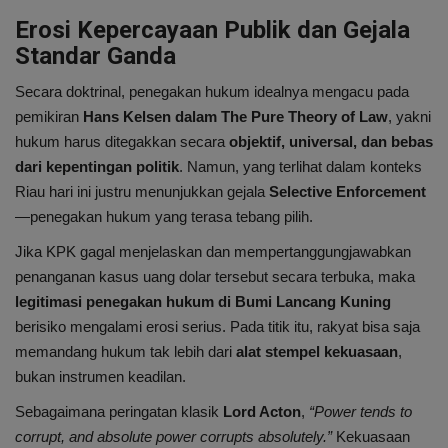
Erosi Kepercayaan Publik dan Gejala
Standar Ganda
Secara doktrinal, penegakan hukum idealnya mengacu pada
pemikiran
Hans Kelsen dalam The Pure Theory of Law
, yakni
hukum harus ditegakkan secara
objektif, universal, dan bebas
dari kepentingan politik
. Namun, yang terlihat dalam konteks
Riau hari ini justru menunjukkan gejala
Selective Enforcement
—penegakan hukum yang terasa tebang pilih.
Jika KPK gagal menjelaskan dan mempertanggungjawabkan
penanganan kasus uang dolar tersebut secara terbuka, maka
legitimasi penegakan hukum di Bumi Lancang Kuning
berisiko mengalami erosi serius. Pada titik itu, rakyat bisa saja
memandang hukum tak lebih dari
alat stempel kekuasaan
,
bukan instrumen keadilan.
Sebagaimana peringatan klasik
Lord Acton
,
“Power tends to
corrupt, and absolute power corrupts absolutely.”
Kekuasaan