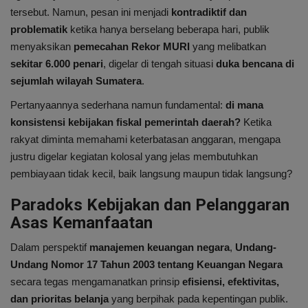
tersebut. Namun, pesan ini menjadi
kontradiktif dan
problematik
ketika hanya berselang beberapa hari, publik
menyaksikan
pemecahan Rekor MURI
yang melibatkan
sekitar 6.000 penari
, digelar di tengah situasi
duka bencana di
sejumlah wilayah Sumatera
.
Pertanyaannya sederhana namun fundamental:
di mana
konsistensi kebijakan fiskal pemerintah daerah?
Ketika
rakyat diminta memahami keterbatasan anggaran, mengapa
justru digelar kegiatan kolosal yang jelas membutuhkan
pembiayaan tidak kecil, baik langsung maupun tidak langsung?
Paradoks Kebijakan dan Pelanggaran
Asas Kemanfaatan
Dalam perspektif
manajemen keuangan negara
,
Undang-
Undang Nomor 17 Tahun 2003 tentang Keuangan Negara
secara tegas mengamanatkan prinsip
efisiensi, efektivitas,
dan prioritas belanja
yang berpihak pada kepentingan publik.