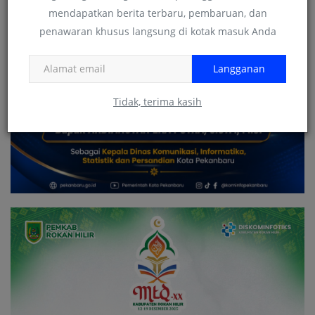
mendapatkan berita terbaru, pembaruan, dan
penawaran khusus langsung di kotak masuk Anda
Langganan
Tidak, terima kasih