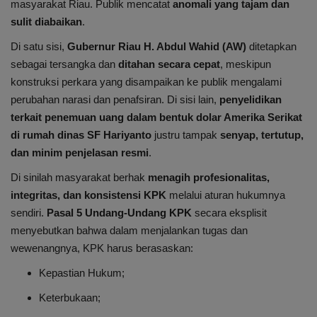
masyarakat Riau. Publik mencatat
anomali yang tajam dan
sulit diabaikan
.
Di satu sisi,
Gubernur Riau H. Abdul Wahid (AW)
ditetapkan
sebagai tersangka dan
ditahan secara cepat
, meskipun
konstruksi perkara yang disampaikan ke publik mengalami
perubahan narasi dan penafsiran. Di sisi lain,
penyelidikan
terkait penemuan uang dalam bentuk dolar Amerika Serikat
di rumah dinas SF Hariyanto
justru tampak
senyap, tertutup,
dan minim penjelasan resmi
.
Di sinilah masyarakat berhak
menagih profesionalitas,
integritas, dan konsistensi KPK
melalui aturan hukumnya
sendiri.
Pasal 5 Undang-Undang KPK
secara eksplisit
menyebutkan bahwa dalam menjalankan tugas dan
wewenangnya, KPK harus berasaskan:
Kepastian Hukum;
Keterbukaan;