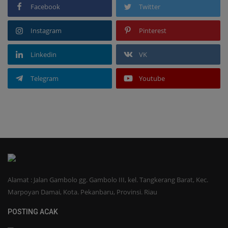
Facebook
Twitter
Instagram
Pinterest
Linkedin
VK
Telegram
Youtube
Alamat : Jalan Gambolo gg. Gambolo III, kel. Tangkerang Barat, Kec.
Marpoyan Damai, Kota. Pekanbaru, Provinsi. Riau
POSTING ACAK