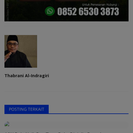
Thabrani Al-Indragiri
POSTING TERKAIT