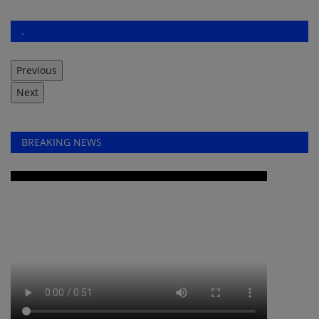
.
Previous
Next
BREAKING NEWS