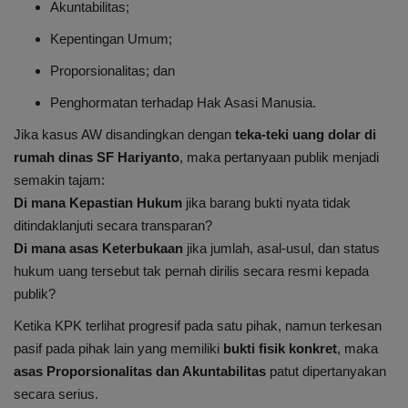
Akuntabilitas;
Kepentingan Umum;
Proporsionalitas; dan
Penghormatan terhadap Hak Asasi Manusia.
Jika kasus AW disandingkan dengan
teka-teki uang dolar di
rumah dinas SF Hariyanto
, maka pertanyaan publik menjadi
semakin tajam:
Di mana Kepastian Hukum
jika barang bukti nyata tidak
ditindaklanjuti secara transparan?
Di mana asas Keterbukaan
jika jumlah, asal-usul, dan status
hukum uang tersebut tak pernah dirilis secara resmi kepada
publik?
Ketika KPK terlihat progresif pada satu pihak, namun terkesan
pasif pada pihak lain yang memiliki
bukti fisik konkret
, maka
asas Proporsionalitas dan Akuntabilitas
patut dipertanyakan
secara serius.